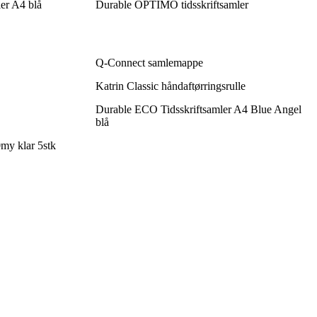
ler A4 blå
Durable OPTIMO tidsskriftsamler
Q-Connect samlemappe
Katrin Classic håndaftørringsrulle
Durable ECO Tidsskriftsamler A4 Blue Angel
blå
my klar 5stk