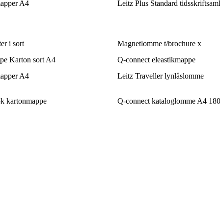
mapper A4
Leitz Plus Standard tidsskriftsam
r i sort
Magnetlomme t/brochure x
pe Karton sort A4
Q-connect eleastikmappe
mapper A4
Leitz Traveller lynlåslomme
 kartonmappe
Q-connect kataloglomme A4 180