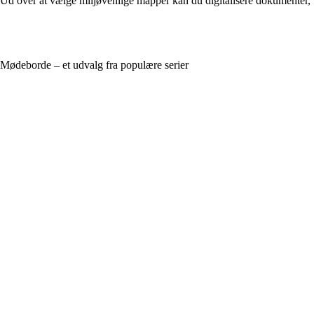
Ud over at vælge miljøvenlige mapper kan du digitalisere dokumenter, b
Mødeborde – et udvalg fra populære serier