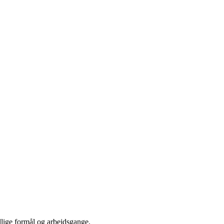
llige formål og arbejdsgange.