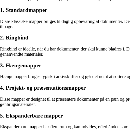
1. Standardmapper
Disse klassiske mapper bruges til daglig opbevaring af dokumenter. De f
tilbage.
2. Ringbind
Ringbind er ideelle, når du har dokumenter, der skal kunne bladres i. 
genanvendte materialer.
3. Hængemapper
Hængemapper bruges typisk i arkivskuffer og gør det nemt at sortere og 
4. Projekt- og præsentationsmapper
Disse mapper er designet til at præsentere dokumenter på en pæn og pro
genbrugsmaterialer.
5. Ekspanderbare mapper
Ekspanderbare mapper har flere rum og kan udvides, efterhånden som mæ