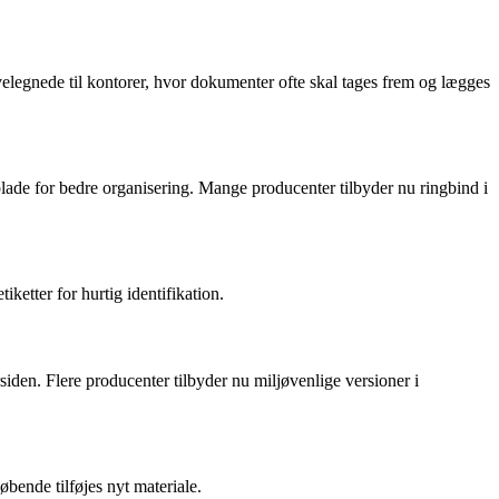
velegnede til kontorer, hvor dokumenter ofte skal tages frem og lægges
lade for bedre organisering. Mange producenter tilbyder nu ringbind i
ketter for hurtig identifikation.
iden. Flere producenter tilbyder nu miljøvenlige versioner i
bende tilføjes nyt materiale.