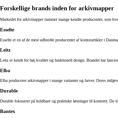
Forskellige brands inden for arkivmapper
Markedet for arkivmapper rummer mange kendte producenter, som hver 
Esselte
Esselte er en af de mest udbredte producenter af kontorartikler i Danmar
Leitz
Leitz er kendt for høj kvalitet og funktionelt design. Brandet har lance
Elba
Elba producerer arkivmapper i mange varianter og farver. Deres miljøve
Durable
Durable fokuserer på holdbare og praktiske løsninger til kontoret. De t
Bantex