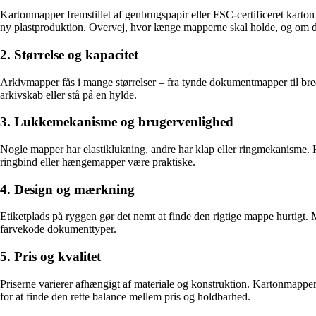
Kartonmapper fremstillet af genbrugspapir eller FSC-certificeret karton
ny plastproduktion. Overvej, hvor længe mapperne skal holde, og om d
2. Størrelse og kapacitet
Arkivmapper fås i mange størrelser – fra tynde dokumentmapper til bre
arkivskab eller stå på en hylde.
3. Lukkemekanisme og brugervenlighed
Nogle mapper har elastiklukning, andre har klap eller ringmekanisme. 
ringbind eller hængemapper være praktiske.
4. Design og mærkning
Etiketplads på ryggen gør det nemt at finde den rigtige mappe hurtigt. 
farvekode dokumenttyper.
5. Pris og kvalitet
Priserne varierer afhængigt af materiale og konstruktion. Kartonmapper e
for at finde den rette balance mellem pris og holdbarhed.