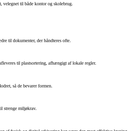
, velegnet til både kontor og skolebrug.
re til dokumenter, der håndteres ofte.
eres til plastsortering, afhængigt af lokale regler.
lodret, så de bevarer formen.
l strenge miljøkrav.