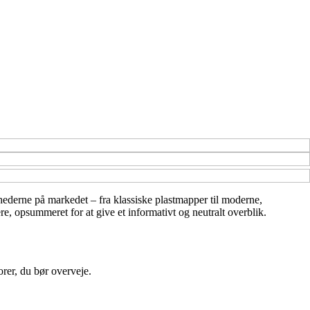
ighederne på markedet – fra klassiske plastmapper til moderne,
re, opsummeret for at give et informativt og neutralt overblik.
orer, du bør overveje.