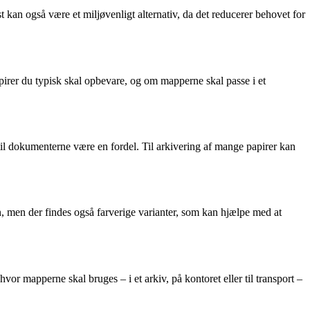
 kan også være et miljøvenligt alternativ, da det reducerer behovet for
irer du typisk skal opbevare, og om mapperne skal passe i et
il dokumenterne være en fordel. Til arkivering af mange papirer kan
n, men der findes også farverige varianter, som kan hjælpe med at
or mapperne skal bruges – i et arkiv, på kontoret eller til transport –