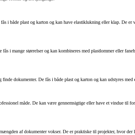
ås i både plast og karton og kan have elastiklukning eller klap. De er 
De fås i mange størrelser og kan kombineres med plastlommer eller faneb
finde dokumenter. De fås i både plast og karton og kan udstyres med eti
fessionel måde. De kan være gennemsigtige eller have et vindue til fors
ngden af dokumenter vokser. De er praktiske til projekter, hvor der lø