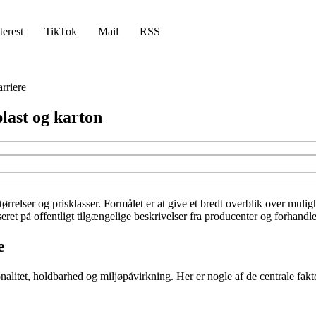
terest
TikTok
Mail
RSS
rriere
last og karton
størrelser og prisklasser. Formålet er at give et bredt overblik over mul
ret på offentligt tilgængelige beskrivelser fra producenter og forhandle
e
nalitet, holdbarhed og miljøpåvirkning. Her er nogle af de centrale fakt