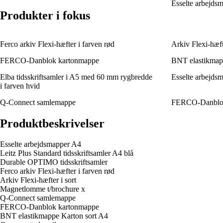
Esselte arbejds
Produkter i fokus
Ferco arkiv Flexi-hæfter i farven rød
Arkiv Flexi-hæfte
FERCO-Danblok kartonmappe
BNT elastikmap
Elba tidsskriftsamler i A5 med 60 mm rygbredde
Esselte arbejds
i farven hvid
Q-Connect samlemappe
FERCO-Danblok
Produktbeskrivelser
Esselte arbejdsmapper A4
Leitz Plus Standard tidsskriftsamler A4 blå
Durable OPTIMO tidsskriftsamler
Ferco arkiv Flexi-hæfter i farven rød
Arkiv Flexi-hæfter i sort
Magnetlomme t/brochure x
Q-Connect samlemappe
FERCO-Danblok kartonmappe
BNT elastikmappe Karton sort A4