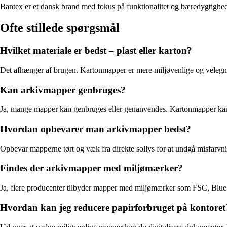
Bantex er et dansk brand med fokus på funktionalitet og bæredygtighed.
Ofte stillede spørgsmål
Hvilket materiale er bedst – plast eller karton?
Det afhænger af brugen. Kartonmapper er mere miljøvenlige og velegned
Kan arkivmapper genbruges?
Ja, mange mapper kan genbruges eller genanvendes. Kartonmapper kan typ
Hvordan opbevarer man arkivmapper bedst?
Opbevar mapperne tørt og væk fra direkte sollys for at undgå misfarvni
Findes der arkivmapper med miljømærker?
Ja, flere producenter tilbyder mapper med miljømærker som FSC, Blue 
Hvordan kan jeg reducere papirforbruget på kontoret