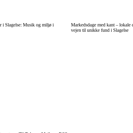
r i Slagelse: Musik og miljø i
Markedsdage med kant – lokale d
vejen til unikke fund i Slagelse