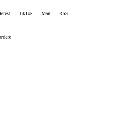
terest
TikTok
Mail
RSS
rriere