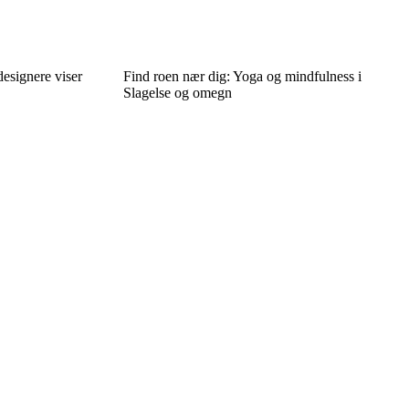
esignere viser
Find roen nær dig: Yoga og mindfulness i
Slagelse og omegn