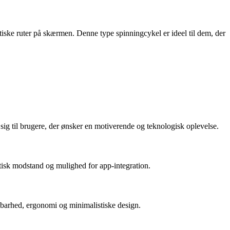
tiske ruter på skærmen. Denne type spinningcykel er ideel til dem, der
ig til brugere, der ønsker en motiverende og teknologisk oplevelse.
tisk modstand og mulighed for app-integration.
dbarhed, ergonomi og minimalistiske design.