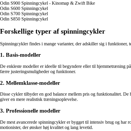
Odin S900 Spinningcykel - Kinomap & Zwift Bike
Odin S600 Spinningcykel
Odin S700 Spinningcykel
Odin S850 Spinningcykel
Forskellige typer af spinningcykler
Spinningcykler findes i mange varianter, der adskiller sig i funktioner, 
1. Basis-modeller
De enkleste modeller er ideelle til begyndere eller til hjemmetræning 
færre justeringsmuligheder og funktioner.
2. Mellemklasse-modeller
Disse cykler tilbyder en god balance mellem pris og funktionalitet. De 
giver en mere realistisk træningsoplevelse.
3. Professionelle modeller
De mest avancerede spinningcykler er bygget til intensiv brug og har r
motionister, der ønsker høj kvalitet og lang levetid.