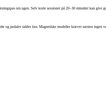
ningspas om ugen. Selv korte sessioner på 20–30 minutter kan give gode 
 bolte og pedaler sidder fast. Magnetiske modeller kræver næsten ingen