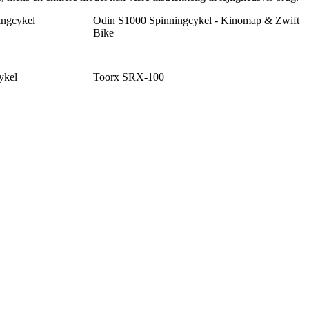
ingcykel
Odin S1000 Spinningcykel - Kinomap & Zwift
Bike
ykel
Toorx SRX-100