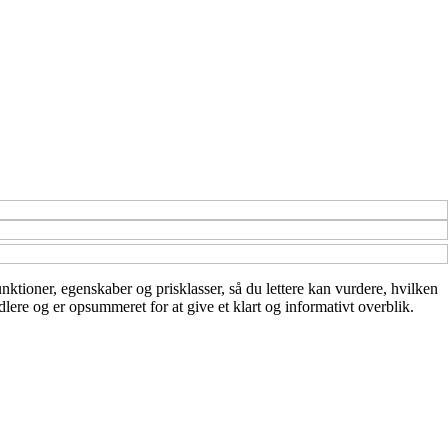
unktioner, egenskaber og prisklasser, så du lettere kan vurdere, hvilken
lere og er opsummeret for at give et klart og informativt overblik.