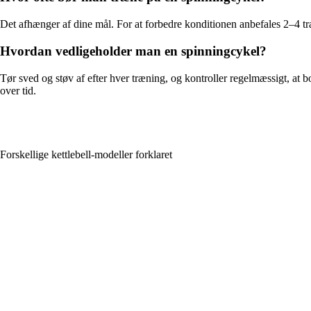
Det afhænger af dine mål. For at forbedre konditionen anbefales 2–4 træ
Hvordan vedligeholder man en spinningcykel?
Tør sved og støv af efter hver træning, og kontroller regelmæssigt, at
over tid.
Forskellige kettlebell-modeller forklaret