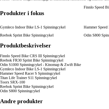
Finnlo Speed Bi
Produkter i fokus
Gymleco Indoor Bike LS-1 Spinningcykel
Hammer Speed R
Reebok Sprint Bike Spinningcykel
Odin S800 Spin
Produktbeskrivelser
Finnlo Speed Bike CRS III Spinningcykel
Reebok FR30 Sprint Bike Spinningcykel
Odin S1000 Spinningcykel - Kinomap & Zwift Bike
Gymleco Indoor Bike LS-1 Spinningcykel
Hammer Speed Racer S Spinningcykel
Titan Life Trainer S11 Spinningcykel
Toorx SRX-100
Reebok Sprint Bike Spinningcykel
Odin S800 Spinningcykel
Andre produkter