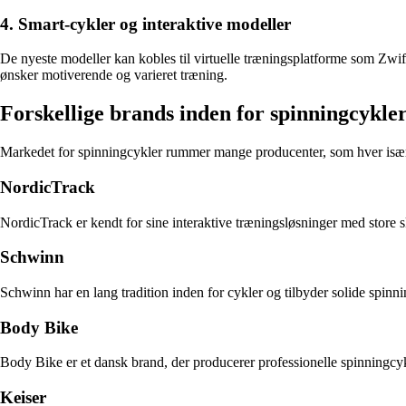
4. Smart-cykler og interaktive modeller
De nyeste modeller kan kobles til virtuelle træningsplatforme som Zwif
ønsker motiverende og varieret træning.
Forskellige brands inden for spinningcykle
Markedet for spinningcykler rummer mange producenter, som hver især
NordicTrack
NordicTrack er kendt for sine interaktive træningsløsninger med store 
Schwinn
Schwinn har en lang tradition inden for cykler og tilbyder solide spi
Body Bike
Body Bike er et dansk brand, der producerer professionelle spinningcyk
Keiser