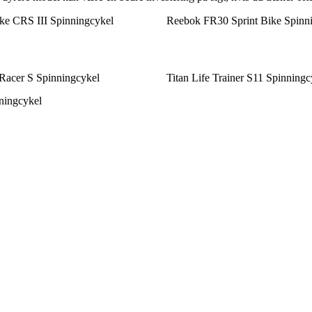
ke CRS III Spinningcykel
Reebok FR30 Sprint Bike Spinn
acer S Spinningcykel
Titan Life Trainer S11 Spinningc
ningcykel