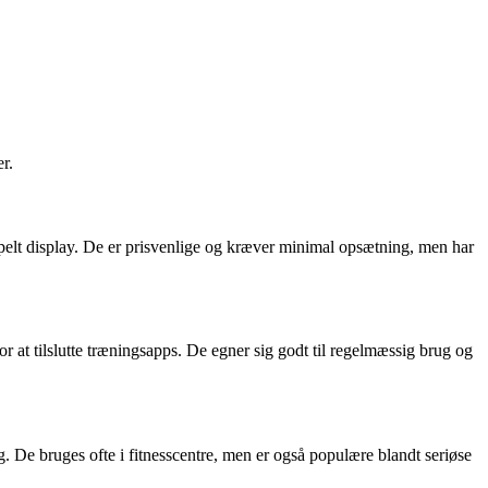
r.
mpelt display. De er prisvenlige og kræver minimal opsætning, men har
 at tilslutte træningsapps. De egner sig godt til regelmæssig brug og
. De bruges ofte i fitnesscentre, men er også populære blandt seriøse