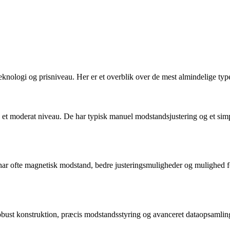
teknologi og prisniveau. Her er et overblik over de mest almindelige type
på et moderat niveau. De har typisk manuel modstandsjustering og et si
har ofte magnetisk modstand, bedre justeringsmuligheder og mulighed for
obust konstruktion, præcis modstandsstyring og avanceret dataopsamling