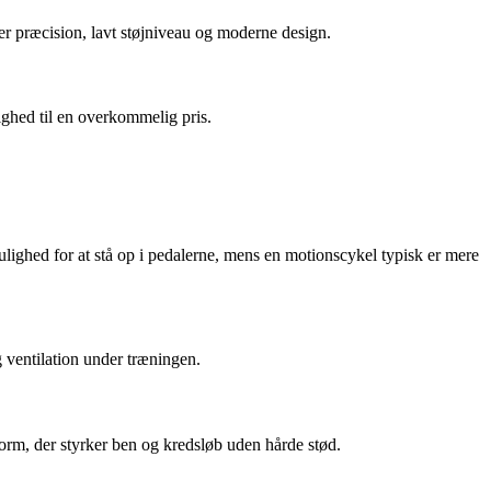
er præcision, lavt støjniveau og moderne design.
ighed til en overkommelig pris.
lighed for at stå op i pedalerne, mens en motionscykel typisk er mere
g ventilation under træningen.
sform, der styrker ben og kredsløb uden hårde stød.