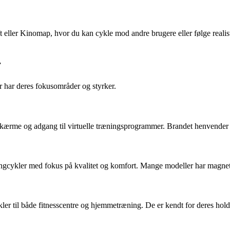
t eller Kinomap, hvor du kan cykle mod andre brugere eller følge realis
r
 har deres fokusområder og styrker.
skærme og adgang til virtuelle træningsprogrammer. Brandet henvender s
nningcykler med fokus på kvalitet og komfort. Mange modeller har magne
ler til både fitnesscentre og hjemmetræning. De er kendt for deres hol