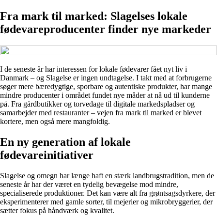
Fra mark til marked: Slagelses lokale
fødevareproducenter finder nye markeder
I de seneste år har interessen for lokale fødevarer fået nyt liv i
Danmark – og Slagelse er ingen undtagelse. I takt med at forbrugerne
søger mere bæredygtige, sporbare og autentiske produkter, har mange
mindre producenter i området fundet nye måder at nå ud til kunderne
på. Fra gårdbutikker og torvedage til digitale markedspladser og
samarbejder med restauranter – vejen fra mark til marked er blevet
kortere, men også mere mangfoldig.
En ny generation af lokale
fødevareinitiativer
Slagelse og omegn har længe haft en stærk landbrugstradition, men de
seneste år har der været en tydelig bevægelse mod mindre,
specialiserede produktioner. Det kan være alt fra grøntsagsdyrkere, der
eksperimenterer med gamle sorter, til mejerier og mikrobryggerier, der
sætter fokus på håndværk og kvalitet.