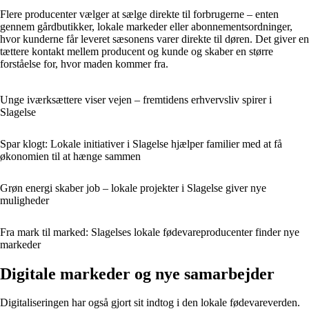
Flere producenter vælger at sælge direkte til forbrugerne – enten
gennem gårdbutikker, lokale markeder eller abonnementsordninger,
hvor kunderne får leveret sæsonens varer direkte til døren. Det giver en
tættere kontakt mellem producent og kunde og skaber en større
forståelse for, hvor maden kommer fra.
Unge iværksættere viser vejen – fremtidens erhvervsliv spirer i
Slagelse
Spar klogt: Lokale initiativer i Slagelse hjælper familier med at få
økonomien til at hænge sammen
Grøn energi skaber job – lokale projekter i Slagelse giver nye
muligheder
Fra mark til marked: Slagelses lokale fødevareproducenter finder nye
markeder
Digitale markeder og nye samarbejder
Digitaliseringen har også gjort sit indtog i den lokale fødevareverden.