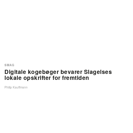
SMAG
Digitale kogebøger bevarer Slagelses
lokale opskrifter for fremtiden
Philip Kauffmann