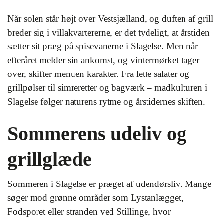
Når solen står højt over Vestsjælland, og duften af grill
breder sig i villakvartererne, er det tydeligt, at årstiden
sætter sit præg på spisevanerne i Slagelse. Men når
efteråret melder sin ankomst, og vintermørket tager
over, skifter menuen karakter. Fra lette salater og
grillpølser til simreretter og bagværk – madkulturen i
Slagelse følger naturens rytme og årstidernes skiften.
Sommerens udeliv og
grillglæde
Sommeren i Slagelse er præget af udendørsliv. Mange
søger mod grønne områder som Lystanlægget,
Fodsporet eller stranden ved Stillinge, hvor