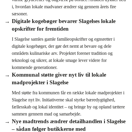
i, hvordan lokale madvaner ændrer sig gennem årets fire
sæsoner.
Digitale kogebøger bevarer Slagelses lokale
opskrifter for fremtiden
I Slagelse samles gamle familieopskrifter og egnsretter i
digitale kogebøger, der gør det nemt at bevare og dele
områdets kulinariske arv. Projektet forener tradition og
teknologi og sikrer, at lokale smage lever videre for
kommende generationer.
Kommunal støtte giver nyt liv til lokale
madprojekter i Slagelse
Med støtte fra kommunen får en række lokale madprojekter i
Slagelse nyt liv. Initiativerne skal styrke bæredygtighed,
fællesskab og lokal identitet – og bringe by og opland tættere
sammen gennem mad og samarbejde.
Nye madtrends ændrer detailhandlen i Slagelse
– sådan følger butikkerne med