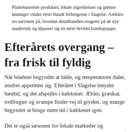
Plantebaserede produkter, lokale ingredienser og grønne
løsninger vinder frem blandt forbrugerne i Slagelse. Artiklen
ser nærmere på, hvordan detailhandlen reagerer på de nye
madtrends og tilpasser sig en mere bevidst kundegruppe.
Efterårets overgang –
fra frisk til fyldig
Når bladene begynder at falde, og temperaturen daler,
ændrer appetitten sig. Efteråret i Slagelse betyder
høsttid, og det afspejles i køkkenet. Æbler, græskar,
rodfrugter og svampe finder vej til gryden, og mange
begynder at bruge mere tid i køkkenet igen.
Det er også sæsonen for lokale markeder og