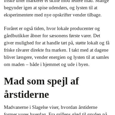
friske urter markerer et skifte mod lettere mad. Mange
begynder igen at spise udendørs, og lysten til at
eksperimentere med nye opskrifter vender tilbage.
Foråret er også tiden, hvor lokale producenter og
gårdbutikker åbner for sæsonens første varer. Det
giver mulighed for at handle tæt på, støtte lokalt og få
friske råvarer direkte fra marken. I takt med at dagene
bliver længere, vender energien og lysten til at samles
om maden – både i hjemmet og ude i byen.
Mad som spejl af
årstiderne
Madvanerne i Slagelse viser, hvordan årstiderne
former vores hverdag. Fra grillens glød til gryden på