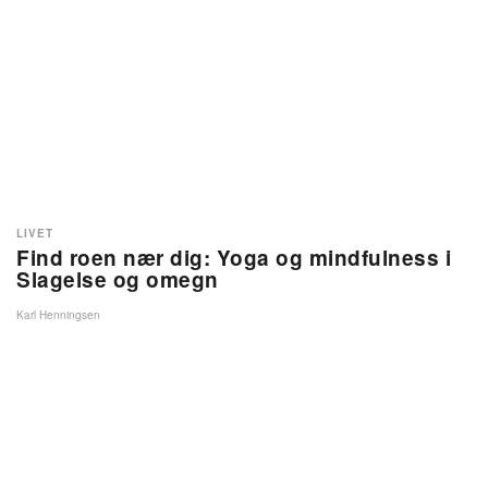
LIVET
Find roen nær dig: Yoga og mindfulness i
Slagelse og omegn
Karl Henningsen