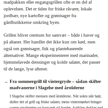
madpakken eller engangsgrillen ofte er en del af
oplevelsen. Det er tiden for friske råvarer, lokale
jordbær, nye kartofler og grøntsager fra
gårdbutikkerne omkring byen.
Grillen bliver centrum for samvær – både i haver og
på altaner. Her handler det ikke kun om kød, men
også om grøntsager, fisk og plantebaserede
alternativer. Mange eksperimenterer med marinader,
hjemmelavede dressinger og kolde salater, der passer
til de lange, lyse aftener.
Fra sommergrill til vintergryde – sådan skifter
madvanerne i Slagelse med årstiderne
I Slagelse skifter menuen med årstiderne. Når solen står højt,
dufter det af grill og friske salater, mens vintermørket bringer
varme gryderetter og bagværk på bordet. Artiklen dykker ned