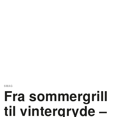
SMAG
Fra sommergrill
til vintergryde –