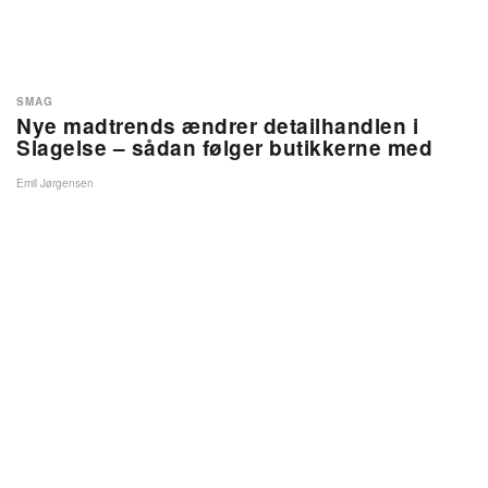
SMAG
Nye madtrends ændrer detailhandlen i
Slagelse – sådan følger butikkerne med
Emil Jørgensen