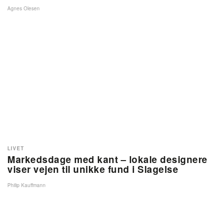
Agnes Olesen
LIVET
Markedsdage med kant – lokale designere
viser vejen til unikke fund i Slagelse
Philip Kauffmann