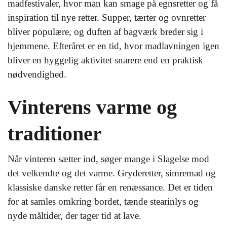
madfestivaler, hvor man kan smage på egnsretter og få
inspiration til nye retter. Supper, tærter og ovnretter
bliver populære, og duften af bagværk breder sig i
hjemmene. Efteråret er en tid, hvor madlavningen igen
bliver en hyggelig aktivitet snarere end en praktisk
nødvendighed.
Vinterens varme og
traditioner
Når vinteren sætter ind, søger mange i Slagelse mod
det velkendte og det varme. Gryderetter, simremad og
klassiske danske retter får en renæssance. Det er tiden
for at samles omkring bordet, tænde stearinlys og
nyde måltider, der tager tid at lave.