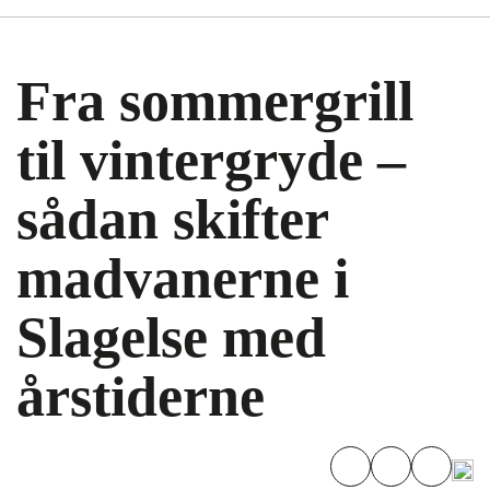
Fra sommergrill
til vintergryde –
sådan skifter
madvanerne i
Slagelse med
årstiderne