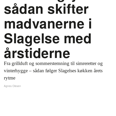
sådan skifter
madvanerne i
Slagelse med
årstiderne
Fra grillduft og sommerstemning til simreretter og
vinterhygge – sådan følger Slagelses køkken årets
rytme
Agnes Olesen