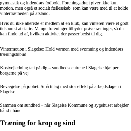
gymnastik og indendørs fodbold. Foreningsidræt giver ikke kun
motion, men også et socialt fællesskab, som kan være med til at holde
vintertrætheden på afstand.
Hvis du ikke allerede er medlem af en klub, kan vinteren være et godt
tidspunkt at starte. Mange foreninger tilbyder prøvetræninger, så du
kan finde ud af, hvilken aktivitet der passer bedst til dig.
Vintermotion i Slagelse: Hold varmen med svømning og indendørs
træningstilbud
Kostvejledning tæt på dig – sundhedscentrene i Slagelse hjælper
borgerne på vej
Bevægelse på jobbet: Små tiltag med stor effekt på arbejdsdagen i
Slagelse
Sammen om sundhed – når Slagelse Kommune og sygehuset arbejder
hånd i hånd
Træning for krop og sind