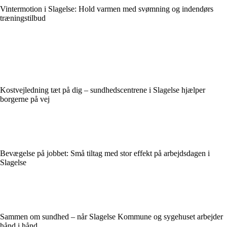
Vintermotion i Slagelse: Hold varmen med svømning og indendørs
træningstilbud
Kostvejledning tæt på dig – sundhedscentrene i Slagelse hjælper
borgerne på vej
Bevægelse på jobbet: Små tiltag med stor effekt på arbejdsdagen i
Slagelse
Sammen om sundhed – når Slagelse Kommune og sygehuset arbejder
hånd i hånd